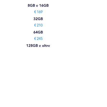
8GB e 16GB
€ 169
32GB
€ 210
64GB
€ 245
128GB e oltre
su preventivo