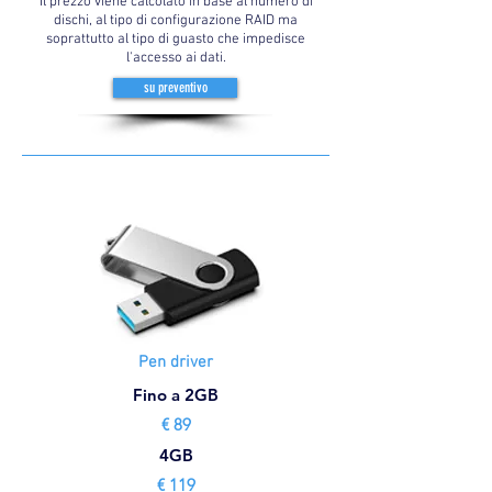
Il prezzo viene calcolato in base al numero di
dischi, al tipo di configurazione RAID ma
soprattutto al tipo di guasto che impedisce
l'accesso ai dati.
su preventivo
Pen driver
Fino a 2GB
€ 89
4GB
€ 119