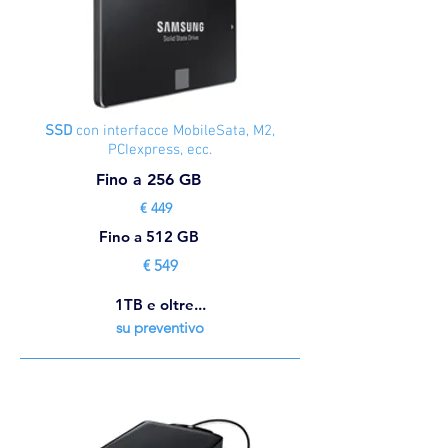
SSD
con interfacce MobileSata, M2,
PCIexpress, ecc.
Fino a 256 GB
€ 449
Fino a 512 GB
€ 549
1TB e oltre...
su preventivo